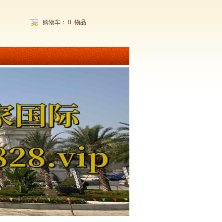
购物车：
0
物品