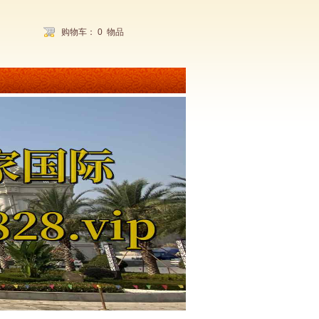
购物车：
0
物品