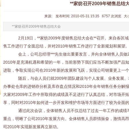
**家纺召开2009年销售总结
来源: 发布时间: 2010-05-31 15:35 6757 次浏览 大
**家纺召开2009年销售总结大会
2月19日，**家纺2009年度销售总结大会在**召开。来自各区
售工作进行了全面总结，并对2010年销售工作进行了全新规划和展望
会上，公司总经理***先生做出重要发言，并向全体销售人员做2
2010年是充满机遇和希望的一年，当前形势下我们应当不断加强产品
进取，争取实现公司在2010年新的发展和飞跃，实现公司销量更上一
随后，与会人员们就2009年团队建设与个人发展、业务发展、
办事处仓库的进销存分析及库存盘点情况和2010年全年销售任务分解
大家对2009年工作中所取得的成绩及不足进行了认真总结，对市场开
享，同时对2010年如何进一步开发和维护市场等方面进行了较为全面
通过此次会议，全体销售人员不仅总结了过去一年工作的成绩与
重点，明晰了公司2010年发展方向。全体销售人员群情振奋，激情高
司2010年实现新发展再立新功。