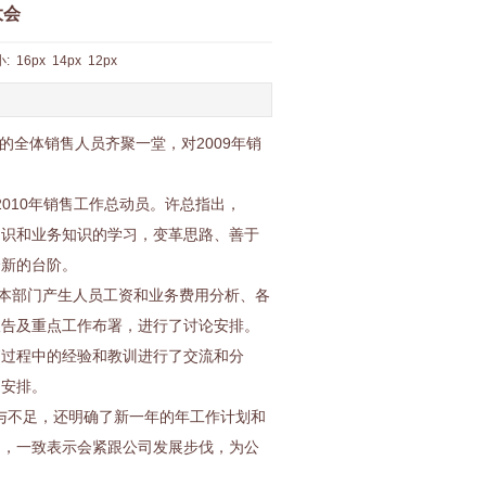
大会
小:
16px
14px
12px
域的全体销售人员齐聚一堂，对2009年销
。
010年销售工作总动员。许总指出，
知识和业务知识的学习，变革思路、善于
个新的台阶。
本部门产生人员工资和业务费用分析、各
报告及重点工作布署，进行了讨论安排。
拓过程中的经验和教训进行了交流和分
的安排。
不足，还明确了新一年的年工作计划和
昂，一致表示会紧跟公司发展步伐，为公